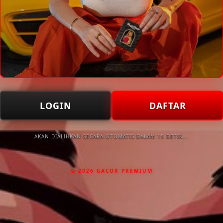
LOGIN
DAFTAR
AKAN DIALIHKAN SECARA OTOMATIS DALAM 15 DETIK...
© 2026 GACOR PREMIUM