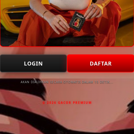
LOGIN
DAFTAR
AKAN DIALIHKAN SECARA OTOMATIS DALAM 15 DETIK...
© 2026 GACOR PREMIUM