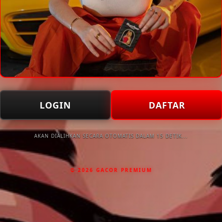
LOGIN
DAFTAR
AKAN DIALIHKAN SECARA OTOMATIS DALAM 15 DETIK...
© 2026 GACOR PREMIUM